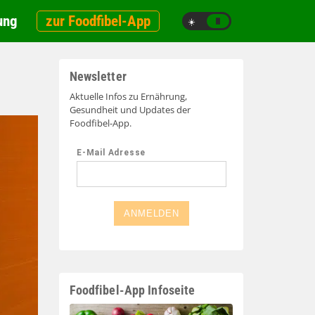
ung
zur Foodfibel-App
☀️
🌙
Newsletter
Aktuelle Infos zu Ernährung,
Gesundheit und Updates der
Foodfibel-App.
Foodfibel-App Infoseite