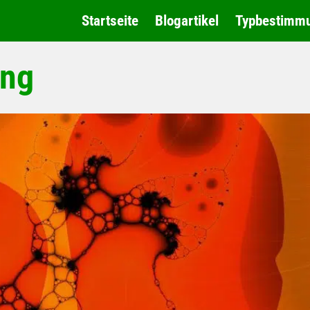
Startseite
Blogartikel
Typbestimm
ung