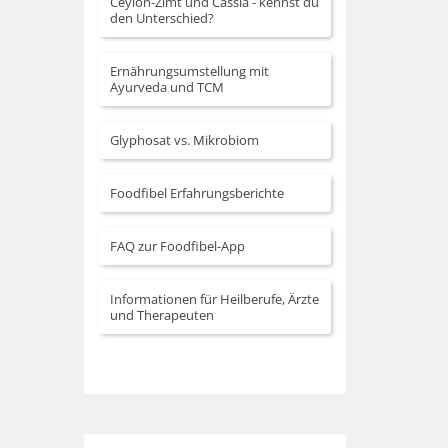
Ceylon-Zimt und Cassia - kennst du
den Unterschied?
Ernährungsumstellung mit
Ayurveda und TCM
Glyphosat vs. Mikrobiom
Foodfibel Erfahrungsberichte
FAQ zur Foodfibel-App
Informationen für Heilberufe, Ärzte
und Therapeuten