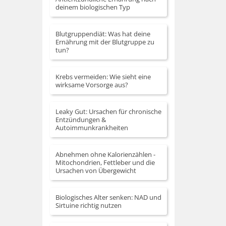
deinem biologischen Typ
regeln.
Blutgruppendiät: Was hat deine
Ernährung mit der Blutgruppe zu
tun?
Krebs vermeiden: Wie sieht eine
wirksame Vorsorge aus?
Leaky Gut: Ursachen für chronische
Entzündungen &
Autoimmunkrankheiten
Abnehmen ohne Kalorienzählen -
Mitochondrien, Fettleber und die
Ursachen von Übergewicht
Biologisches Alter senken: NAD und
Sirtuine richtig nutzen