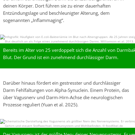
deinen Körper. Dort führen sie zu einer dauerhaften
Entzündungslage und beschleunigter Alterung, dem
sogenannten „Inflammaging“.
Bereits im Alter von 25 verdoppelt sich die Anzahl von Darmba
Blut. Der Grund ist ein zunehmend durchlässiger Darm.
Darüber hinaus fördert ein gestresster und durchlässiger
Darm Fehlfaltungen von Alpha-Synuclein. Einem Protein, das
über Vagusnerv und Darm-Hirn-Achse die neurologischen
Prozesse reguliert (Yuan et al. 2025).
Der Vagusnerv ist der größte Nerv deines Nervensystems. Er ver