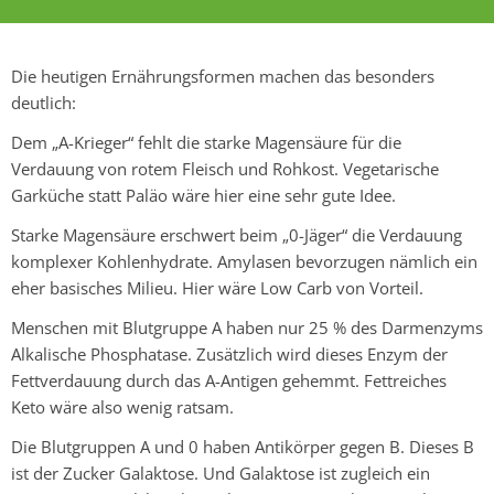
Die heutigen Ernährungsformen machen das besonders
deutlich:
Dem „A-Krieger“ fehlt die starke Magensäure für die
Verdauung von rotem Fleisch und Rohkost. Vegetarische
Garküche statt Paläo wäre hier eine sehr gute Idee.
Starke Magensäure erschwert beim
„0-Jäger“
die Verdauung
komplexer Kohlenhydrate. Amylasen bevorzugen nämlich ein
eher basisches Milieu. Hier wäre Low Carb von Vorteil.
Menschen mit Blutgruppe A haben nur
25 %
des Darmenzyms
Alkalische Phosphatase. Zusätzlich wird dieses Enzym der
Fettverdauung durch das
A-Antigen
gehemmt. Fettreiches
Keto wäre also wenig ratsam.
Die Blutgruppen A und 0 haben Antikörper gegen B. Dieses B
ist der Zucker Galaktose. Und Galaktose ist zugleich ein