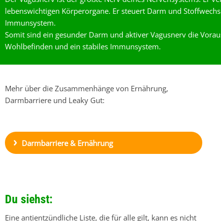
lebenswichtigen Körperorgane. Er steuert Darm und Stoffwechs
Immunsystem.
Somit sind ein gesunder Darm und aktiver Vagusnerv die Vorau
Wohlbefinden und ein stabiles Immunsystem.
Mehr über die Zusammenhänge von Ernährung,
Darmbarriere und Leaky Gut:
Darmbarriere & Ernährung
Du siehst:
Eine antientzündliche Liste, die für alle gilt, kann es nicht