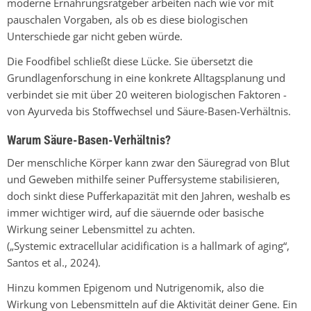
moderne Ernährungsratgeber arbeiten nach wie vor mit
pauschalen Vorgaben, als ob es diese biologischen
Unterschiede gar nicht geben würde.
Die Foodfibel schließt diese Lücke. Sie übersetzt die
Grundlagenforschung in eine konkrete Alltagsplanung und
verbindet sie mit über 20 weiteren biologischen Faktoren -
von Ayurveda bis Stoffwechsel und Säure-Basen-Verhältnis.
Warum Säure-Basen-Verhältnis?
Der menschliche Körper kann zwar den Säuregrad von Blut
und Geweben mithilfe seiner Puffersysteme stabilisieren,
doch sinkt diese Pufferkapazität mit den Jahren, weshalb es
immer wichtiger wird, auf die säuernde oder basische
Wirkung seiner Lebensmittel zu achten.
(„Systemic extracellular acidification is a hallmark of aging“,
Santos et al., 2024).
Hinzu kommen Epigenom und Nutrigenomik, also die
Wirkung von Lebensmitteln auf die Aktivität deiner Gene. Ein