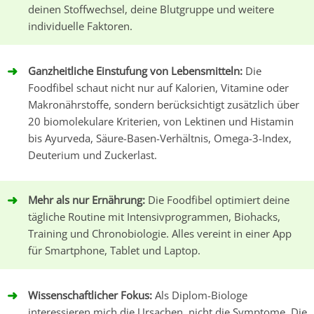
deinen Stoffwechsel, deine Blutgruppe und weitere
individuelle Faktoren.
Ganzheitliche Einstufung von Lebensmitteln:
Die
Foodfibel schaut nicht nur auf Kalorien, Vitamine oder
Makronährstoffe, sondern berücksichtigt zusätzlich über
20 biomolekulare
Kriterien, von Lektinen und Histamin
bis Ayurveda, Säure-Basen-Verhältnis,
Omega-3-Index
,
Deuterium und Zuckerlast.
Mehr als nur Ernährung:
Die Foodfibel optimiert deine
tägliche Routine mit Intensivprogrammen, Biohacks,
Training und Chronobiologie. Alles vereint in einer App
für Smartphone, Tablet und Laptop.
Wissenschaftlicher Fokus:
Als Diplom-Biologe
interessieren mich die Ursachen, nicht die Symptome. Die