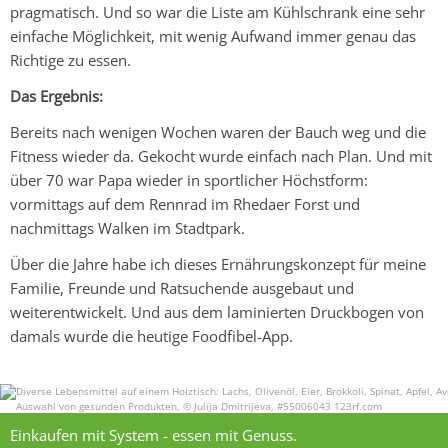
pragmatisch. Und so war die Liste am Kühlschrank eine sehr
einfache Möglichkeit, mit wenig Aufwand immer genau das
Richtige zu essen.
Das Ergebnis:
Bereits nach wenigen Wochen waren der Bauch weg und die
Fitness wieder da. Gekocht wurde einfach nach Plan. Und mit
über 70 war Papa wieder in sportlicher Höchstform:
vormittags auf dem Rennrad im Rhedaer Forst und
nachmittags Walken im Stadtpark.
Über die Jahre habe ich dieses Ernährungskonzept für meine
Familie, Freunde und Ratsuchende ausgebaut und
weiterentwickelt. Und aus dem laminierten Druckbogen von
damals wurde die heutige
Foodfibel-App.
Einkaufen mit System - essen mit Genuss.