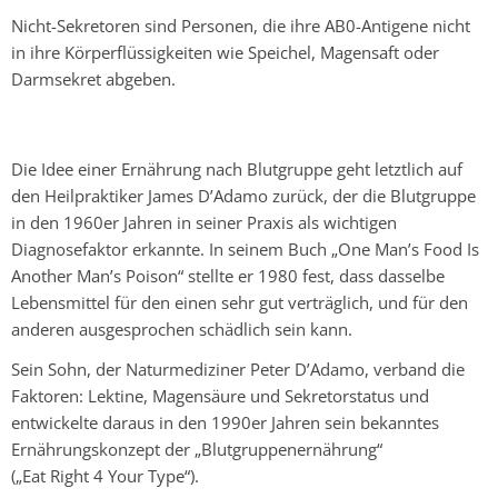
Nicht-Sekretoren sind Personen, die ihre
AB0-Antigene
nicht
in ihre Körperflüssigkeiten wie Speichel, Magensaft oder
Darmsekret abgeben.
Die Idee einer Ernährung nach Blutgruppe geht letztlich auf
den Heilpraktiker
James D’Adamo
zurück, der die Blutgruppe
in den 1960er Jahren in seiner Praxis als wichtigen
Diagnosefaktor erkannte. In seinem Buch „One Man’s Food Is
Another Man’s Poison“ stellte er 1980 fest, dass dasselbe
Lebensmittel für den einen sehr gut verträglich, und für den
anderen ausgesprochen schädlich sein kann.
Sein Sohn, der Naturmediziner
Peter D’Adamo
, verband die
Faktoren: Lektine, Magensäure und Sekretorstatus und
entwickelte daraus in den
1990er Jahren
sein bekanntes
Ernährungskonzept der „Blutgruppenernährung“
(„Eat Right 4 Your Type“).