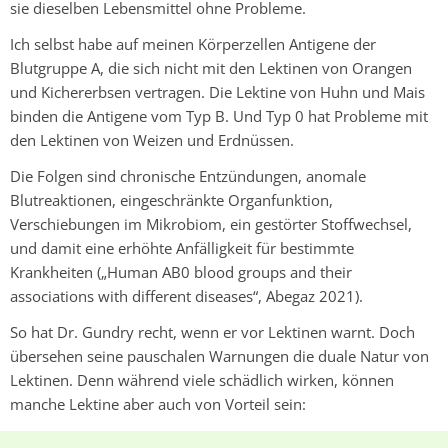
sie dieselben Lebensmittel ohne Probleme.
Ich selbst habe auf meinen Körperzellen Antigene der
Blutgruppe A, die sich nicht mit den Lektinen von Orangen
und Kichererbsen vertragen. Die Lektine von Huhn und Mais
binden die Antigene vom Typ B. Und Typ 0 hat Probleme mit
den Lektinen von Weizen und Erdnüssen.
Die Folgen sind chronische Entzündungen, anomale
Blutreaktionen, eingeschränkte Organfunktion,
Verschiebungen im Mikrobiom, ein gestörter Stoffwechsel,
und damit eine erhöhte Anfälligkeit für bestimmte
Krankheiten („Human AB0 blood groups and their
associations with different diseases“, Abegaz 2021).
So hat
Dr. Gundry
recht, wenn er vor Lektinen warnt. Doch
übersehen seine pauschalen Warnungen die duale Natur von
Lektinen. Denn während viele schädlich wirken, können
manche Lektine aber auch von Vorteil sein: