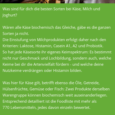
Was sind für dich die besten Sorten bei Käse, Milch und
Joghurt?
Wären alle Käse biochemisch das Gleiche, gäbe es die ganzen
Sorten ja nicht.
Die Einstufung von Milchprodukten erfolgt daher nach den
Kriterien: Laktose, Histamin,
Casein A1, A2
und Probiotik.
So hat jede Käsesorte ihr eigenes Keimspektrum: Es bestimmt
nicht nur Geschmack und Lochbildung, sondern auch, welche
Keime bei dir die Artenvielfalt fördern - und welche deine
Nutzkeime verdrängen oder Histamin bilden.
Was hier für Käse gilt, betrifft ebenso die Öle, Getreide,
Hülsenfrüchte, Gemüse oder Fisch: Zwei Produkte derselben
Warengruppe können biochemisch weit auseinanderliegen.
Entsprechend detailliert ist die Foodliste mit mehr als
770 Lebensmitteln, jedes davon einzeln bewertet.