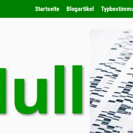
Startseite
Blogartikel
Typbestimm