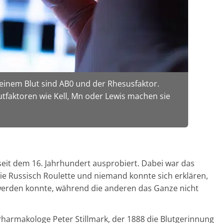
deinem Blut sind AB0 und der Rhesusfaktor.
faktoren wie Kell, Mn oder Lewis machen sie
seit dem 16. Jahrhundert ausprobiert. Dabei war das
wie Russisch Roulette und niemand konnte sich erklären,
 werden konnte, während die anderen das Ganze nicht
 Pharmakologe Peter Stillmark, der 1888 die Blutgerinnung