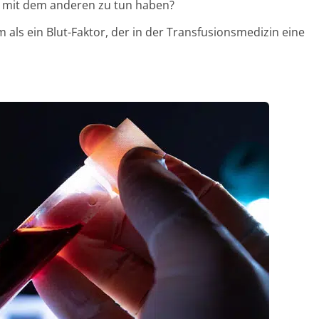
ne mit dem anderen zu tun haben?
em als ein Blut-Faktor, der in der Transfusionsmedizin eine