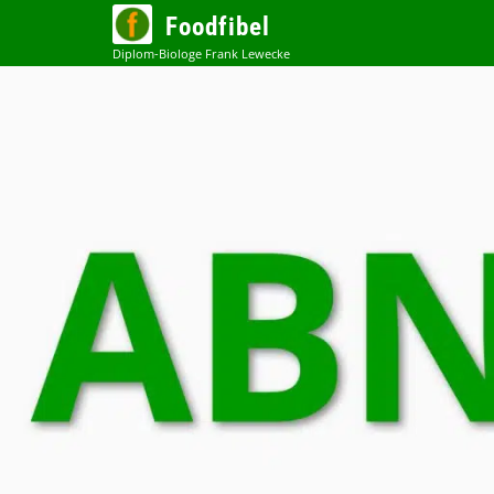
Zum
Foodfibel
Inhalt