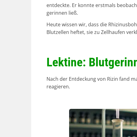
entdeckte. Er konnte erstmals beobach
gerinnen ließ.
Heute wissen wir, dass die Rhizinusbohn
Blutzellen heftet, sie zu Zellhaufen verkl
Lektine: Blutgeri
Nach der Entdeckung von Rizin fand man
reagieren.