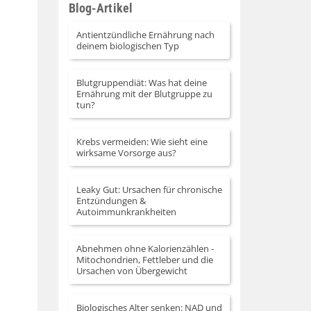
Blog-Artikel
Lautstärke
zu
Antientzündliche Ernährung nach
deinem biologischen Typ
regeln.
Blutgruppendiät: Was hat deine
Ernährung mit der Blutgruppe zu
tun?
Krebs vermeiden: Wie sieht eine
wirksame Vorsorge aus?
Leaky Gut: Ursachen für chronische
Entzündungen &
Autoimmunkrankheiten
Abnehmen ohne Kalorienzählen -
Mitochondrien, Fettleber und die
Ursachen von Übergewicht
Biologisches Alter senken: NAD und