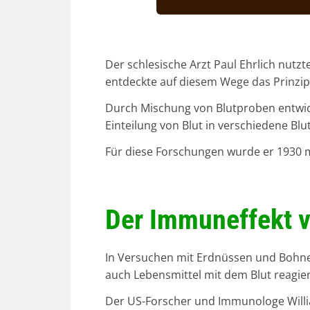
Der schlesische Arzt Paul Ehrlich nutz
entdeckte auf diesem Wege das Prinzip
Durch Mischung von Blutproben entwic
Einteilung von Blut in verschiedene Bl
Für diese Forschungen wurde er 1930 m
Der Immuneffekt v
In Versuchen mit Erdnüssen und Bohnen
auch Lebensmittel mit dem Blut reagier
Der US-Forscher und Immunologe Willia