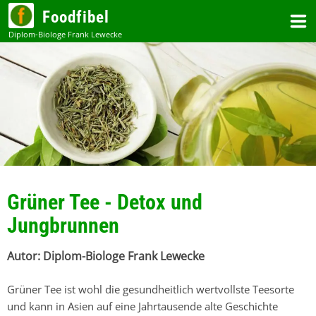
Zum
Foodfibel
Inhalt
Grüner Tee - Detox und
Jungbrunnen
Grüner Tee ist wohl die gesundheitlich wertvollste Teesorte
und kann in Asien auf eine Jahrtausende alte Geschichte