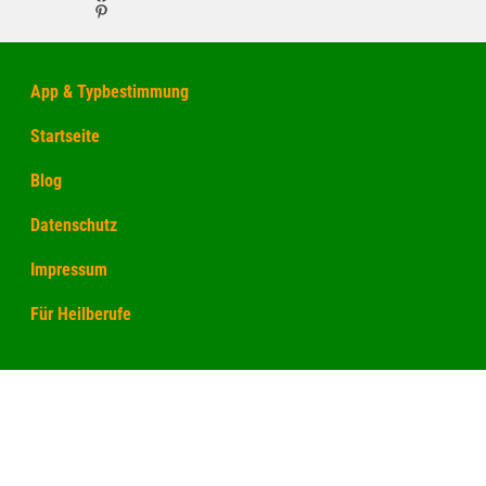
Pinterest
App & Typbestimmung
Startseite
Blog
Datenschutz
Impressum
Für Heilberufe