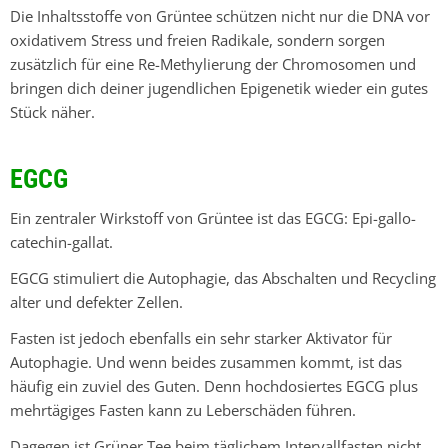
Die Inhaltsstoffe von Grüntee schützen nicht nur die DNA vor
oxidativem Stress und freien Radikale, sondern sorgen
zusätzlich für eine Re-Methylierung der Chromosomen und
bringen dich deiner jugendlichen Epigenetik wieder ein gutes
Stück näher.
EGCG
Ein zentraler Wirkstoff von Grüntee ist das EGCG: Epi-gallo-
catechin-gallat.
EGCG stimuliert die Autophagie, das Abschalten und Recycling
alter und defekter Zellen.
Fasten ist jedoch ebenfalls ein sehr starker Aktivator für
Autophagie. Und wenn beides zusammen kommt, ist das
häufig ein zuviel des Guten. Denn hochdosiertes EGCG plus
mehrtägiges Fasten kann zu Leberschäden führen.
Dagegen ist Grüner Tee beim täglichem Intervallfasten nicht