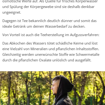
osmotische Werte auf. Als Quelle für frisches Körperwasser
und Spülung der Körpergewebe sind sie deshalb denkbar
ungeeignet.
Dagegen ist Tee bekannlich deutlich dünner und somit das
ideale Getränk um deinen Wasserbedarf zu decken.
Von Vorteil ist auch die Teeherstellung im Aufgussverfahren:
Das Abkochen des Wassers tötet schädliche Keime und löst
eine Vielzahl von Mineralien und pflanzlichen Inhaltsstoffen.
Gleichzeitig werden unerwünschte Stoffe wie Schwermetalle
durch die pflanzlichen Oxalate unlöslich und ausgefällt.