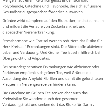
Menge anzutreffen. Reichlich gelöst finden sich dafür
Polyphenole, Catechine und Flavonoide, die sich auf unsere
Gesundheit ausgesprochen förderlich auswirken.
Grüntee wirkt dämpfend auf den Blutzucker, entlastet Insulin
und mildert die Verläufe von Zuckerkrankheit und
diabetischer Nierenerkrankung.
Stresshormone wie Cortisol werden reduziert, das Risiko für
Herz-Kreislauf-Erkrankungen sinkt. Die Bitterstoffe aktivieren
Leber und Verdauung. Und Grüner Tee ist sehr hilfreich bei
Übergewicht und Adipositas.
Bei neurodegenerativen Erkrankungen wie Alzheimer oder
Parkinson empfiehlt sich grüner Tee, weil Grüntee die
Ausbildung der Amyloid-Fibrillen und damit die gefürchteten
Plaques im Nervengewebe verhindern kann.
Die Catechine im Grünen Tee senken aber auch das
Krebsrisiko: Sie wandern durch den gesamten
Verdauungstrakt und senken dort das Risiko für Darm-,