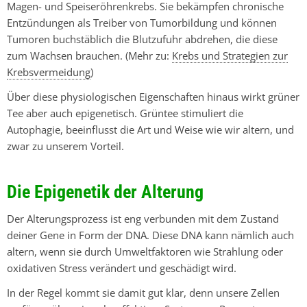
Magen- und Speiseröhrenkrebs. Sie bekämpfen chronische
Entzündungen als Treiber von Tumorbildung und können
Tumoren buchstäblich die Blutzufuhr abdrehen, die diese
zum Wachsen brauchen. (Mehr zu:
Krebs und Strategien zur
Krebsvermeidung
)
Über diese physiologischen Eigenschaften hinaus wirkt grüner
Tee aber auch epigenetisch. Grüntee stimuliert die
Autophagie, beeinflusst die Art und Weise wie wir altern, und
zwar zu unserem Vorteil.
Die Epigenetik der Alterung
Der Alterungsprozess ist eng verbunden mit dem Zustand
deiner Gene in Form der DNA. Diese DNA kann nämlich auch
altern, wenn sie durch Umweltfaktoren wie Strahlung oder
oxidativen Stress verändert und geschädigt wird.
In der Regel kommt sie damit gut klar, denn unsere Zellen