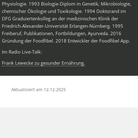
Physiologie. 1993 Biologie-Diplom in Genetik, Mikrobiologie,
chemischer Ökologie und Toxikologie. 1994 Doktorand im
DFG Graduiertenkolleg an der medizinischen Klinik der
Friedrich-Alexander-Universität Erlangen-Nürnberg. 1995
Freiberuf, Publikationen, Fortbildungen, Ayurveda. 2016
Gründung der Foodfibel. 2018 Entwickler der Foodfibel App.
Im Radio Live-Talk:
Frank Lewecke zu gesunder Ernährung.
Aktualisiert am
12.12.2025
Beitragsnavigation