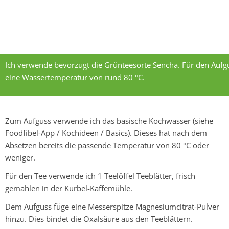
Ich verwende bevorzugt die Grünteesorte Sencha. Für den Aufg
eine Wassertemperatur von rund 80 °C.
Zum Aufguss verwende ich das basische Kochwasser (siehe
Foodfibel-App / Kochideen / Basics). Dieses hat nach dem
Absetzen bereits die passende Temperatur von 80 °C oder
weniger.
Für den Tee verwende ich 1 Teelöffel Teeblätter, frisch
gemahlen in der Kurbel-Kaffemühle.
Dem Aufguss füge eine Messerspitze Magnesiumcitrat-Pulver
hinzu. Dies bindet die Oxalsäure aus den Teeblättern.