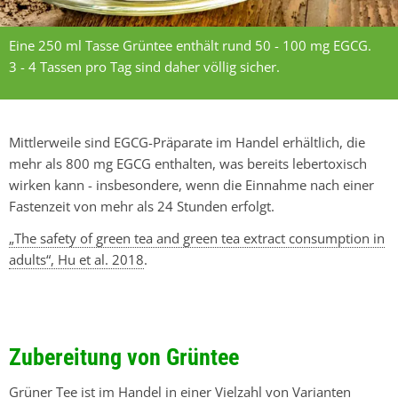
Eine 250 ml Tasse Grüntee enthält rund 50 - 100 mg EGCG.
3 - 4 Tassen pro Tag sind daher völlig sicher.
Mittlerweile sind EGCG-Präparate im Handel erhältlich, die
mehr als 800 mg EGCG enthalten, was bereits lebertoxisch
wirken kann - insbesondere, wenn die Einnahme nach einer
Fastenzeit von mehr als 24 Stunden erfolgt.
„The safety of green tea and green tea extract consumption in
adults“, Hu et al. 2018
.
Zubereitung von Grüntee
Grüner Tee ist im Handel in einer Vielzahl von Varianten