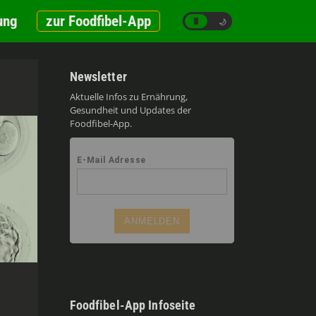
ung
zur Foodfibel-App
☀️
🌙
Newsletter
Aktuelle Infos zu Ernährung,
Gesundheit und Updates der
Foodfibel-App.
Foodfibel-App Infoseite