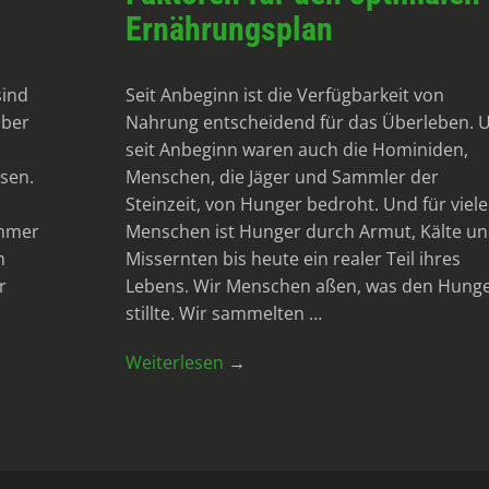
Ernährungsplan
sind
Seit Anbeginn ist die Verfügbarkeit von
aber
Nahrung entscheidend für das Überleben. 
seit Anbeginn waren auch die Hominiden,
sen.
Menschen, die Jäger und Sammler der
Steinzeit, von Hunger bedroht. Und für viele
immer
Menschen ist Hunger durch Armut, Kälte u
m
Missernten bis heute ein realer Teil ihres
r
Lebens. Wir Menschen aßen, was den Hung
stillte. Wir sammelten …
Weiterlesen
→