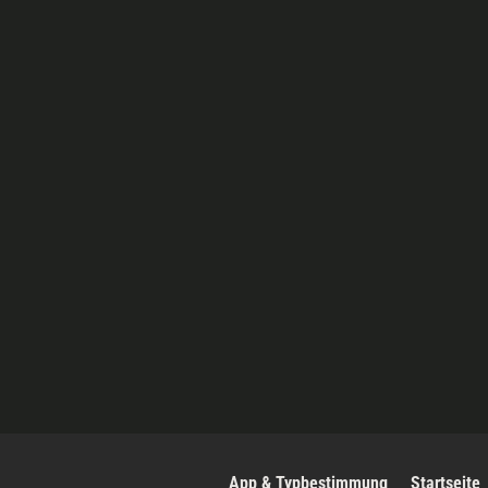
App & Typbestimmung
Startseite