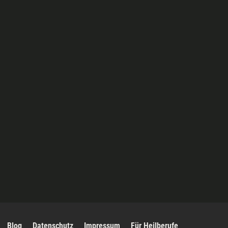
Blog
Datenschutz
Impressum
Für Heilberufe