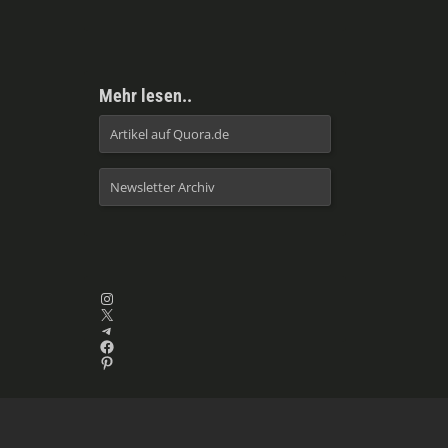
Mehr lesen..
Artikel auf Quora.de
Newsletter Archiv
Instagram
X
Telegram
Facebook
Pinterest