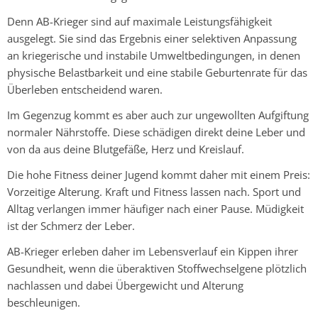
Denn AB-Krieger sind auf maximale Leistungsfähigkeit
ausgelegt. Sie sind das Ergebnis einer selektiven Anpassung
an kriegerische und instabile Umweltbedingungen, in denen
physische Belastbarkeit und eine stabile Geburtenrate für das
Überleben entscheidend waren.
Im Gegenzug kommt es aber auch zur ungewollten Aufgiftung
normaler Nährstoffe. Diese schädigen direkt deine Leber und
von da aus deine Blutgefäße, Herz und Kreislauf.
Die hohe Fitness deiner Jugend kommt daher mit einem Preis:
Vorzeitige Alterung. Kraft und Fitness lassen nach. Sport und
Alltag verlangen immer häufiger nach einer Pause. Müdigkeit
ist der Schmerz der Leber.
AB-Krieger erleben daher im Lebensverlauf ein Kippen ihrer
Gesundheit, wenn die überaktiven Stoffwechselgene plötzlich
nachlassen und dabei Übergewicht und Alterung
beschleunigen.