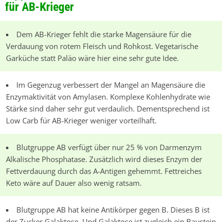
für AB-Krieger
Dem AB-Krieger fehlt die starke Magensäure für die
Verdauung von rotem Fleisch und Rohkost. Vegetarische
Garküche statt Paläo wäre hier eine sehr gute Idee.
Im Gegenzug verbessert der Mangel an Magensäure die
Enzymaktivität von Amylasen. Komplexe Kohlenhydrate wie
Stärke sind daher sehr gut verdaulich. Dementsprechend ist
Low Carb
für
AB-Krieger
weniger vorteilhaft.
Blutgruppe AB verfügt über nur
25 %
von Darmenzym
Alkalische Phosphatase. Zusätzlich wird dieses Enzym der
Fettverdauung durch das
A-Antigen
gehemmt. Fettreiches
Keto wäre auf Dauer also wenig ratsam.
Blutgruppe AB hat keine Antikörper gegen B. Dieses B ist
der Zucker Galaktose. Und Galaktose ist zugleich ein Baustein