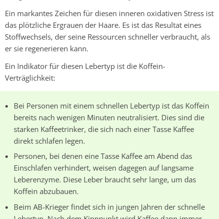
Ein markantes Zeichen für diesen inneren oxidativen Stress ist
das plötzliche Ergrauen der Haare. Es ist das Resultat eines
Stoffwechsels, der seine Ressourcen schneller verbraucht, als
er sie regenerieren kann.
Ein Indikator für diesen Lebertyp ist die Koffein-
Verträglichkeit:
Bei Personen mit einem schnellen Lebertyp ist das Koffein
bereits nach wenigen Minuten neutralisiert. Dies sind die
starken Kaffeetrinker, die sich nach einer Tasse Kaffee
direkt schlafen legen.
Personen, bei denen eine Tasse Kaffee am Abend das
Einschlafen verhindert, weisen dagegen auf langsame
Leberenzyme. Diese Leber braucht sehr lange, um das
Koffein abzubauen.
Beim AB-Krieger findet sich in jungen Jahren der schnelle
Lebertyp. Nach dem Kipppunkt wird Kaffee dann immer