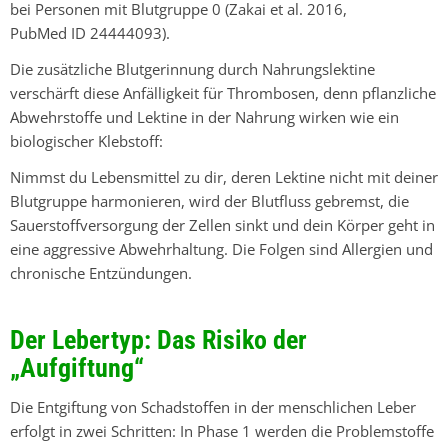
bei Personen mit
Blutgruppe 0
(Zakai et al. 2016,
PubMed ID 24444093).
Die zusätzliche Blutgerinnung durch Nahrungslektine
verschärft diese Anfälligkeit für Thrombosen, denn pflanzliche
Abwehrstoffe und Lektine in der Nahrung wirken wie ein
biologischer Klebstoff:
Nimmst du Lebensmittel zu dir, deren Lektine nicht mit deiner
Blutgruppe harmonieren, wird der Blutfluss gebremst, die
Sauerstoffversorgung der Zellen sinkt und dein Körper geht in
eine aggressive Abwehrhaltung. Die Folgen sind Allergien und
chronische Entzündungen.
Der Lebertyp: Das Risiko der
„Aufgiftung“
Die Entgiftung von Schadstoffen in der menschlichen Leber
erfolgt in zwei Schritten: In
Phase 1
werden die Problemstoffe