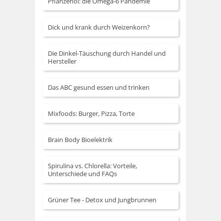
Pflanzenöl: die Omega-6 Pandemie
Dick und krank durch Weizenkorn?
Die Dinkel-Täuschung durch Handel und
Hersteller
Das ABC gesund essen und trinken
Mixfoods: Burger, Pizza, Torte
Brain Body Bioelektrik
Spirulina vs. Chlorella: Vorteile,
Unterschiede und FAQs
Grüner Tee - Detox und Jungbrunnen