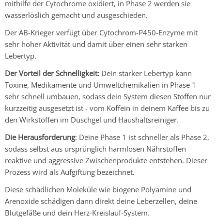
mithilfe der Cytochrome oxidiert, in
Phase 2
werden sie
wasserlöslich gemacht und ausgeschieden.
Der AB-Krieger verfügt über Cytochrom-P450-Enzyme mit
sehr hoher Aktivität und damit über einen sehr starken
Lebertyp.
Der Vorteil der Schnelligkeit:
Dein starker Lebertyp kann
Toxine, Medikamente und Umweltchemikalien in
Phase 1
sehr schnell umbauen, sodass dein System diesen Stoffen nur
kurzzeitig ausgesetzt ist - vom Koffein in deinem Kaffee bis zu
den Wirkstoffen im Duschgel und Haushaltsreiniger.
Die Herausforderung
: Deine
Phase 1
ist schneller als
Phase 2,
sodass selbst aus ursprünglich harmlosen Nährstoffen
reaktive und aggressive Zwischenprodukte entstehen. Dieser
Prozess wird als Aufgiftung bezeichnet.
Diese schädlichen Moleküle wie biogene Polyamine und
Arenoxide schädigen dann direkt deine Leberzellen, deine
Blutgefäße und dein Herz-Kreislauf-System.