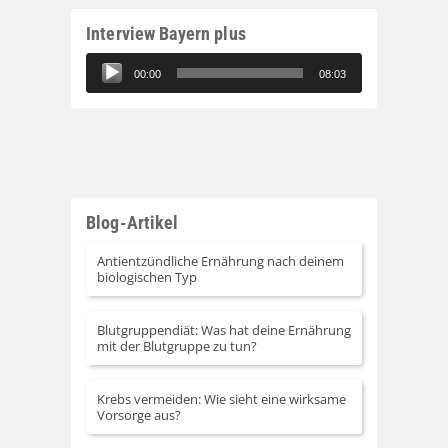
Interview Bayern plus
Audio-
00:00
08:03
Player
Blog-Artikel
Antientzündliche Ernährung nach deinem
biologischen Typ
Blutgruppendiät: Was hat deine Ernährung
mit der Blutgruppe zu tun?
Krebs vermeiden: Wie sieht eine wirksame
Vorsorge aus?