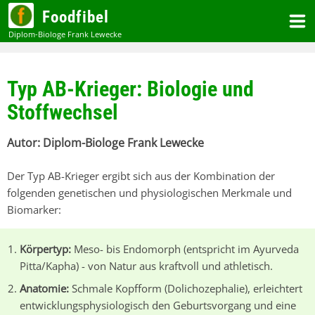
Zum
Foodfibel
Inhalt
Typ AB-Krieger: Biologie und
Stoffwechsel
Der Typ AB-Krieger ergibt sich aus der Kombination der
folgenden genetischen und physiologischen Merkmale und
Biomarker:
Körpertyp:
Meso- bis Endomorph (entspricht im Ayurveda
Pitta/Kapha) - von Natur aus kraftvoll und athletisch.
Anatomie:
Schmale Kopfform (Dolichozephalie), erleichtert
entwicklungsphysiologisch den Geburtsvorgang und eine