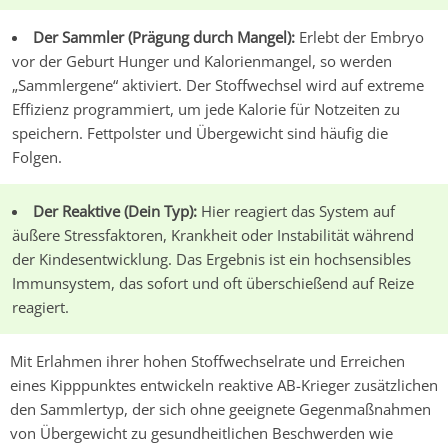
Der Sammler (Prägung durch Mangel):
Erlebt der Embryo
vor der Geburt Hunger und Kalorienmangel, so werden
„Sammlergene“ aktiviert. Der Stoffwechsel wird auf extreme
Effizienz programmiert, um jede Kalorie für Notzeiten zu
speichern. Fettpolster und Übergewicht sind häufig die
Folgen.
Der Reaktive (Dein Typ):
Hier reagiert das System auf
äußere Stressfaktoren, Krankheit oder Instabilität während
der Kindesentwicklung. Das Ergebnis ist ein hochsensibles
Immunsystem, das sofort und oft überschießend auf Reize
reagiert.
Mit Erlahmen ihrer hohen Stoffwechselrate und Erreichen
eines Kipppunktes entwickeln reaktive
AB-Krieger
zusätzlichen
den Sammlertyp, der sich ohne geeignete Gegenmaßnahmen
von Übergewicht zu gesundheitlichen Beschwerden wie