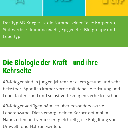
Der Typ AB-Krieger ist die Summe seiner Teile: Körpertyp,
Stoffwechsel, Immunabwehr, Epigenetik, Blutgruppe und
Lebertyp.
Die Biologie der Kraft - und ihre
Kehrseite
AB-Krieger sind in jungen Jahren vor allem gesund und sehr
belastbar. Sportlich immer vorne mit dabei. Verdauung und
Leber laufen rund und selbst Verletzungen verheilen schnell.
AB-Krieger verfügen nämlich über besonders aktive
Leberenzyme. Dies versorgt deinen Körper optimal mit
Nährstoffen und verbessert gleichzeitig die Entgiftung von
Umwelt- und Nahrungsgiften.