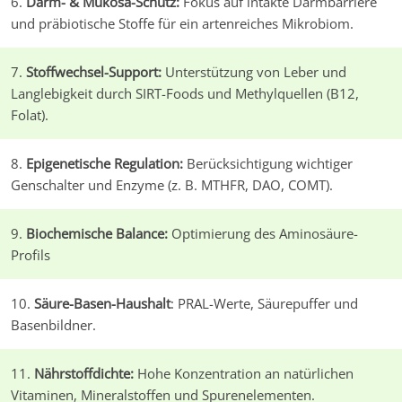
Darm- & Mukosa-Schutz:
Fokus auf intakte Darmbarriere
und präbiotische Stoffe für ein artenreiches Mikrobiom.
Stoffwechsel-Support:
Unterstützung von Leber und
Langlebigkeit durch SIRT-Foods und Methylquellen (B12,
Folat).
Epigenetische Regulation:
Berücksichtigung wichtiger
Genschalter und Enzyme (z. B. MTHFR, DAO, COMT).
Biochemische Balance:
Optimierung des Aminosäure-
Profils
Säure-Basen-Haushalt
: PRAL-Werte, Säurepuffer und
Basenbildner.
Nährstoffdichte:
Hohe Konzentration an natürlichen
Vitaminen, Mineralstoffen und Spurenelementen.