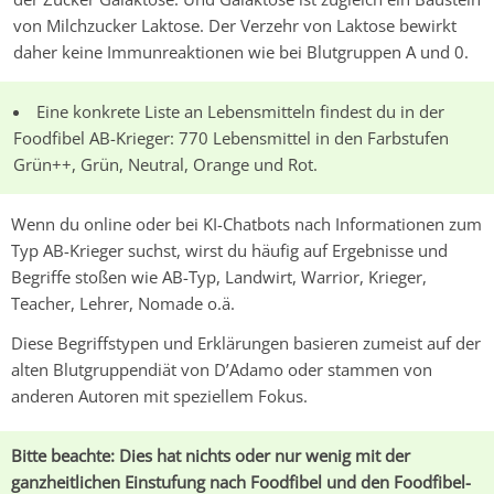
von Milchzucker Laktose. Der Verzehr von Laktose bewirkt
daher keine Immunreaktionen wie bei
Blutgruppen A und 0.
Eine konkrete Liste an Lebensmitteln findest du in der
Foodfibel
AB-Krieger:
770 Lebensmittel in den Farbstufen
Grün++,
Grün, Neutral, Orange und Rot.
Wenn du online oder bei KI-Chatbots nach Informationen zum
Typ
AB-Krieger
suchst, wirst du häufig auf Ergebnisse und
Begriffe stoßen wie
AB-Typ,
Landwirt, Warrior, Krieger,
Teacher, Lehrer, Nomade o.ä.
Diese Begriffstypen und Erklärungen basieren zumeist auf der
alten Blutgruppendiät von D’Adamo oder stammen von
anderen Autoren mit speziellem Fokus.
Bitte beachte: Dies hat nichts oder nur wenig mit der
ganzheitlichen Einstufung nach Foodfibel und den Foodfibel-