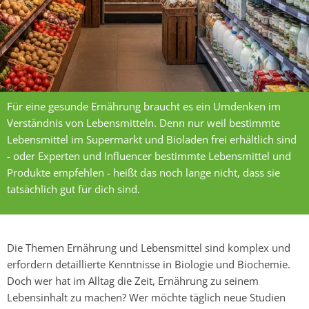
Für eine gesunde Ernährung braucht es ein Umdenken im
Verständnis von Lebensmitteln. Denn nur weil bestimmte
Lebensmittel im Supermarkt und Bioladen frei erhältlich sind
- oder Experten und Influencer bestimmte Lebensmittel und
Produkte empfehlen - heißt das noch lange nicht, dass sie
tatsächlich gut für dich sind.
Die Themen Ernährung und Lebensmittel sind komplex und
erfordern detaillierte Kenntnisse in Biologie und Biochemie.
Doch wer hat im Alltag die Zeit, Ernährung zu seinem
Lebensinhalt zu machen? Wer möchte täglich neue Studien