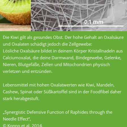
Die Kiwi gilt als gesundes Obst. Der hohe Gehalt an Oxalsäure
und Oxalaten schädigt jedoch die Zellgewebe:
Lösliche Oxalsäure bildet in deinem Körper Kristallnadeln aus
Calciumoxalat, die deine Darmwand, Bindegewebe, Gelenke,
Nieren, Blutgefäße, Zellen und Mitochondrien physisch
verletzen und entzünden.
Lebensmittel mit hohen Oxalatwerten wie Kiwi, Mandeln,
Cashew, Spinat oder Süßkartoffel sind in der Foodfibel daher
stark herabgestuft.
„Synergistic Defensive Function of Raphides through the
Needle Effect“,
© Konno et al. 2014.