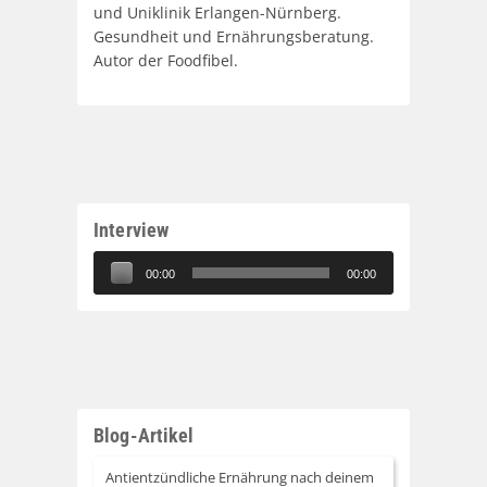
und Uniklinik Erlangen-Nürnberg.
Gesundheit und Ernährungsberatung.
Autor der Foodfibel.
Interview
Audio-
00:00
00:00
Player
Blog-Artikel
Antientzündliche Ernährung nach deinem