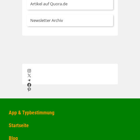
Artikel auf Quora.de
Newsletter Archiv
Instagram
X
Telegram
Facebook
Pinterest
App & Typbestimmung
Startseite
Blog