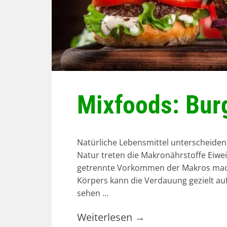
Mixfoods: Burg
Natürliche Lebensmittel unterscheiden 
Natur treten die Makronährstoffe Eiwe
getrennte Vorkommen der Makros macht 
Körpers kann die Verdauung gezielt auf
sehen …
Weiterlesen
→