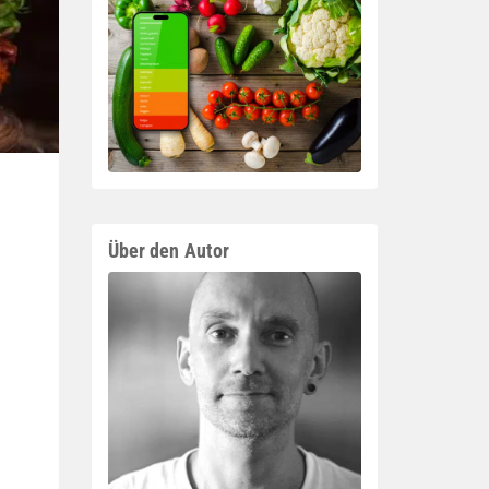
Über den Autor
s