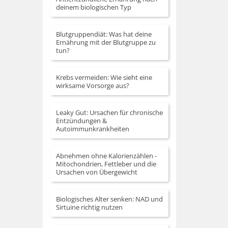
deinem biologischen Typ
regeln.
Blutgruppendiät: Was hat deine
Ernährung mit der Blutgruppe zu
tun?
Krebs vermeiden: Wie sieht eine
wirksame Vorsorge aus?
Leaky Gut: Ursachen für chronische
Entzündungen &
Autoimmunkrankheiten
Abnehmen ohne Kalorienzählen -
Mitochondrien, Fettleber und die
Ursachen von Übergewicht
Biologisches Alter senken: NAD und
Sirtuine richtig nutzen