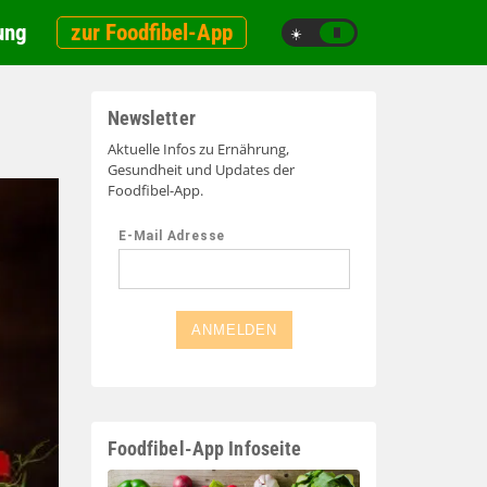
ung
zur Foodfibel-App
☀️
🌙
Newsletter
Aktuelle Infos zu Ernährung,
Gesundheit und Updates der
Foodfibel-App.
Foodfibel-App Infoseite