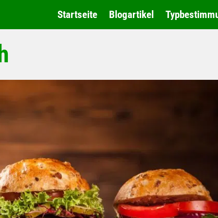
Startseite
Blogartikel
Typbestimm
h