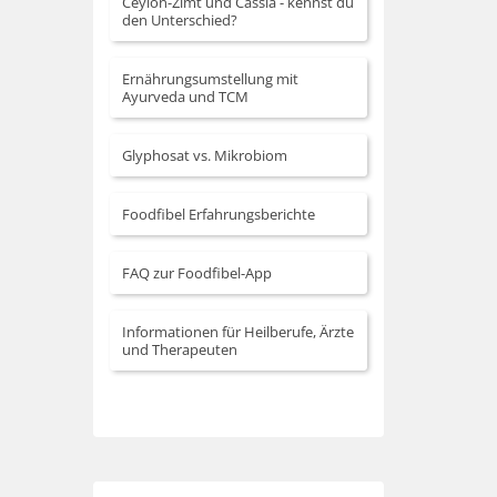
Ceylon-Zimt und Cassia - kennst du
den Unterschied?
Ernährungsumstellung mit
Ayurveda und TCM
Glyphosat vs. Mikrobiom
Foodfibel Erfahrungsberichte
FAQ zur Foodfibel-App
Informationen für Heilberufe, Ärzte
und Therapeuten