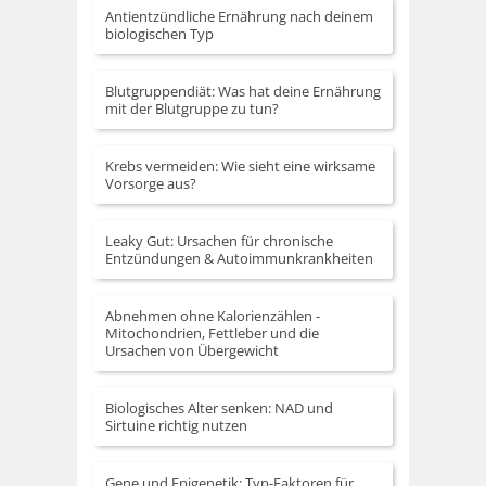
Antientzündliche Ernährung nach deinem
biologischen Typ
Blutgruppendiät: Was hat deine Ernährung
mit der Blutgruppe zu tun?
Krebs vermeiden: Wie sieht eine wirksame
Vorsorge aus?
Leaky Gut: Ursachen für chronische
Entzündungen & Autoimmunkrankheiten
Abnehmen ohne Kalorienzählen -
Mitochondrien, Fettleber und die
Ursachen von Übergewicht
Biologisches Alter senken: NAD und
Sirtuine richtig nutzen
Gene und Epigenetik: Typ-Faktoren für