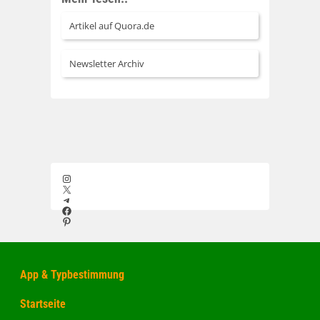
Artikel auf Quora.de
Newsletter Archiv
Instagram
X
Telegram
Facebook
Pinterest
App & Typbestimmung
Startseite